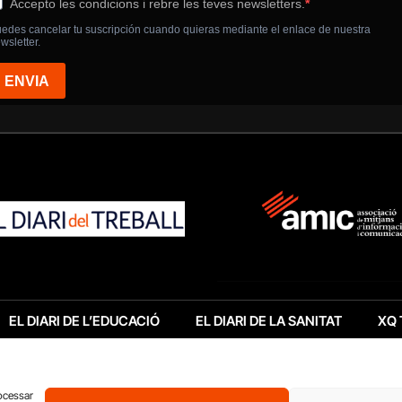
EL DIARI DE L’EDUCACIÓ
EL DIARI DE LA SANITAT
XQ 
rocessar