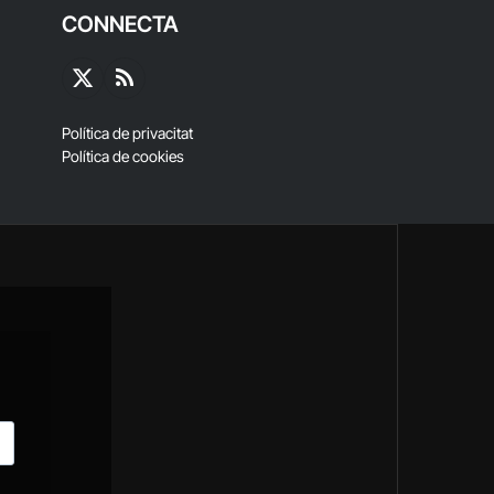
CONNECTA
X
RSS
(Twitter)
Política de privacitat
Política de cookies