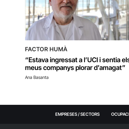
FACTOR HUMÀ
“Estava ingressat a l’UCI i sentia el
meus companys plorar d’amagat”
Ana Basanta
EMPRESES / SECTORS
OCUPAC