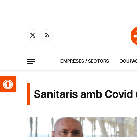
X
RSS
(Twitter)
EMPRESES / SECTORS
OCUPA
Obre la barra d'eines
Sanitaris amb Covid 