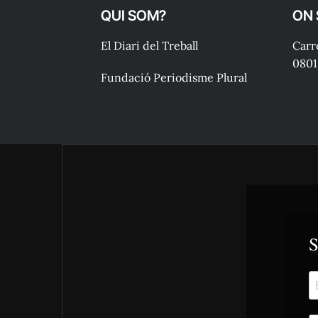
QUI SOM?
ON
El Diari del Treball
Carre
0801
Fundació Periodisme Plural