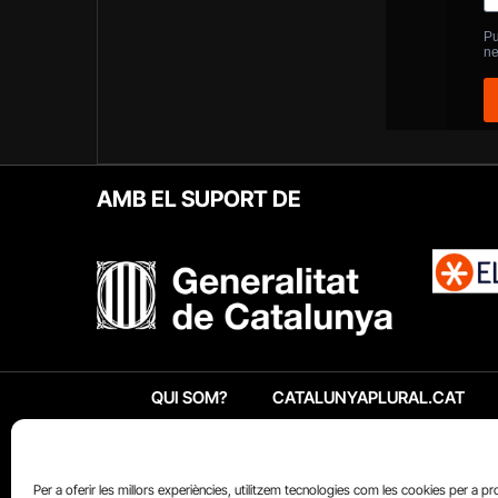
AMB EL SUPORT DE
QUI SOM?
CATALUNYAPLURAL.CAT
Per a oferir les millors experiències, utilitzem tecnologies com les cookies per a p