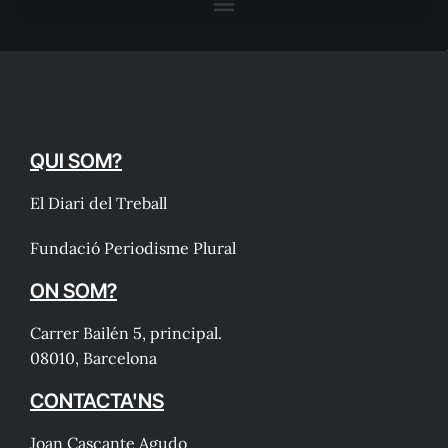
QUI SOM?
El Diari del Treball
Fundació Periodisme Plural
ON SOM?
Carrer Bailén 5, principal.
08010, Barcelona
CONTACTA'NS
Joan Cascante Agudo