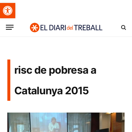
Obre la barra d'eines
risc de pobresa a
Catalunya 2015