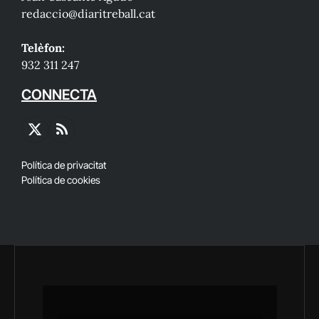
redaccio@diaritreball.cat
Telèfon:
932 311 247
CONNECTA
X
RSS
(Twitter)
Política de privacitat
Política de cookies