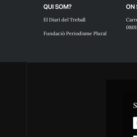
QUI SOM?
ON
El Diari del Treball
Carre
0801
Fundació Periodisme Plural