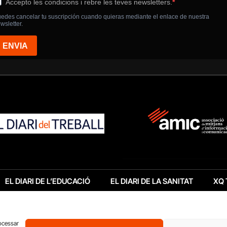
EL DIARI DE L’EDUCACIÓ
EL DIARI DE LA SANITAT
XQ 
rocessar