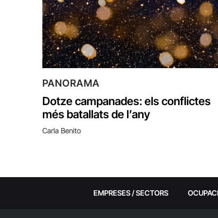
PANORAMA
Dotze campanades: els conflictes
més batallats de l’any
Carla Benito
EMPRESES / SECTORS
OCUPAC