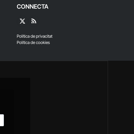
CONNECTA
X
RSS
(Twitter)
Política de privacitat
Política de cookies