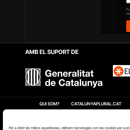
AMB EL SUPORT DE
QUI SOM?
CATALUNYAPLURAL.CAT
Per a oferir les millors experiències, utilitzem tecnologies com les cookies per a p