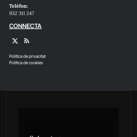
Telèfon:
932 311 247
CONNECTA
X
RSS
(Twitter)
Política de privacitat
Política de cookies