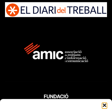
FUNDACIÓ
PERIODISME
PLURAL