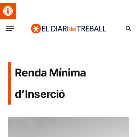
Obre la barra d'eines
Renda Mínima
d’Inserció