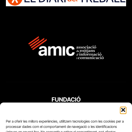
FUNDACIÓ
PERIODISME
PLURAL
Per a oferir les millors experiències, utilitzem tecnologies com les cookies per a
processar dades com el comportament de navegació o les identificacions
úniques en aquest lloc. No consentir o retirar el consentiment, pot afectar