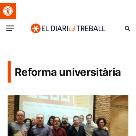
Obre la barra d'eines
Reforma universitària