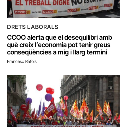
DRETS LABORALS
CCOO alerta que el desequilibri amb
què creix l’economia pot tenir greus
conseqüències a mig i llarg termini
Francesc Ràfols