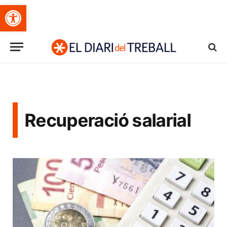
Obre la barra d'eines
Recuperació salarial