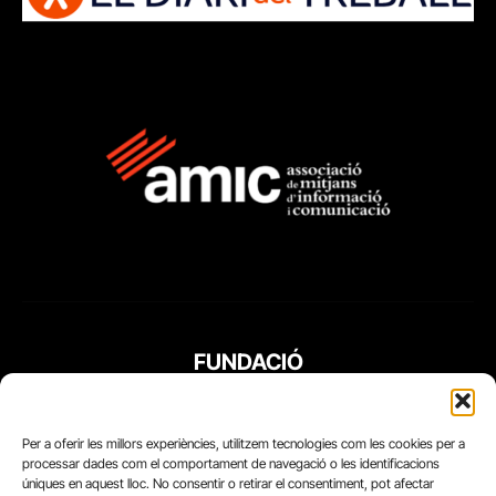
FUNDACIÓ
PERIODISME
PLURAL
Per a oferir les millors experiències, utilitzem tecnologies com les cookies per a
processar dades com el comportament de navegació o les identificacions
úniques en aquest lloc. No consentir o retirar el consentiment, pot afectar