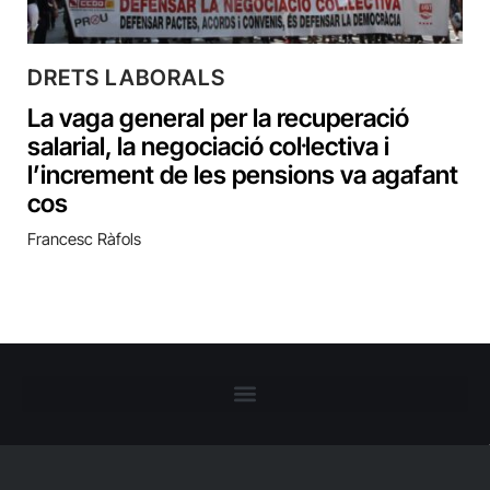
DRETS LABORALS
La vaga general per la recuperació
salarial, la negociació col·lectiva i
l’increment de les pensions va agafant
cos
Francesc Ràfols