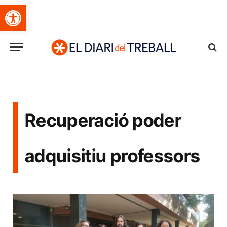
Obre la barra d'eines
Recuperació poder
adquisitiu professors