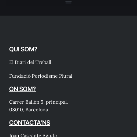
QUI SOM?
El Diari del Treball
Fundació Periodisme Plural
ON SOM?
Carrer Bailén 5, principal.
08010, Barcelona
CONTACTA'NS
Joan Cascante Agudo