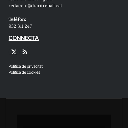
redaccio@diaritreball.cat
Telèfon:
932 311 247
CONNECTA
X
RSS
(Twitter)
Política de privacitat
Política de cookies