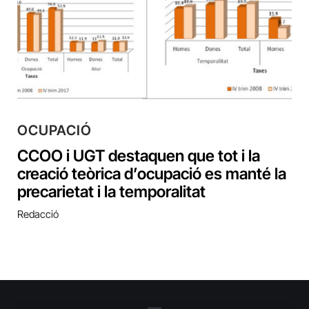
OCUPACIÓ
CCOO i UGT destaquen que tot i la
creació teòrica d’ocupació es manté la
precarietat i la temporalitat
Redacció