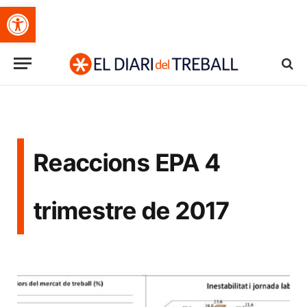
Obre la barra d'eines
Reaccions EPA 4
trimestre de 2017