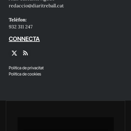
redaccio@diaritreball.cat
Telèfon:
932 311 247
CONNECTA
X
RSS
(Twitter)
Política de privacitat
Política de cookies