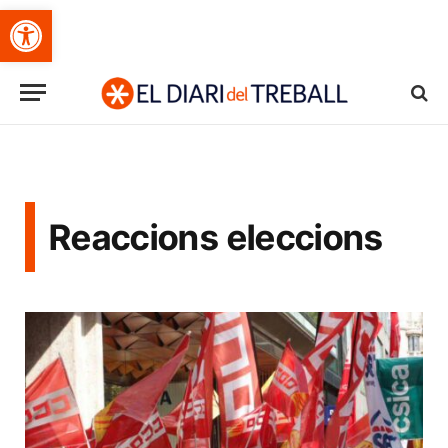
Obre la barra d'eines
Reaccions eleccions