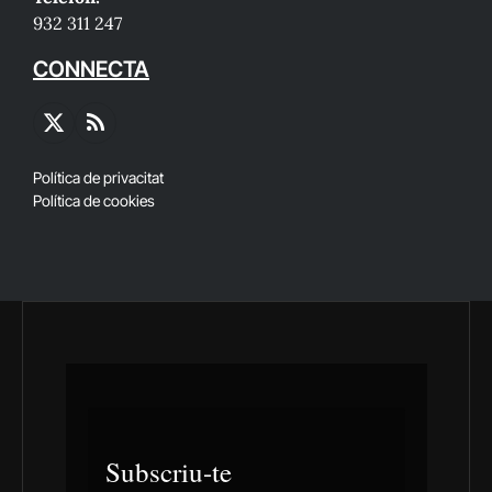
932 311 247
CONNECTA
X
RSS
(Twitter)
Política de privacitat
Política de cookies