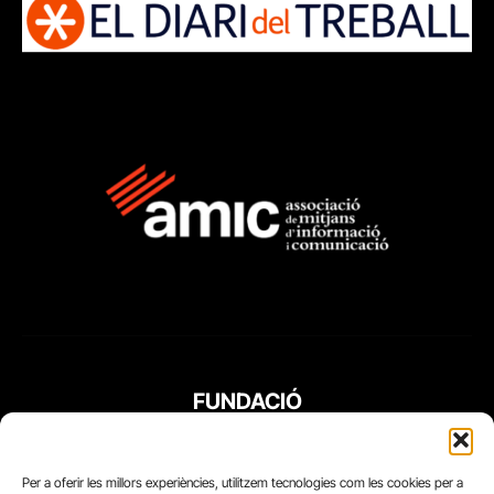
FUNDACIÓ
PERIODISME
PLURAL
Per a oferir les millors experiències, utilitzem tecnologies com les cookies per a