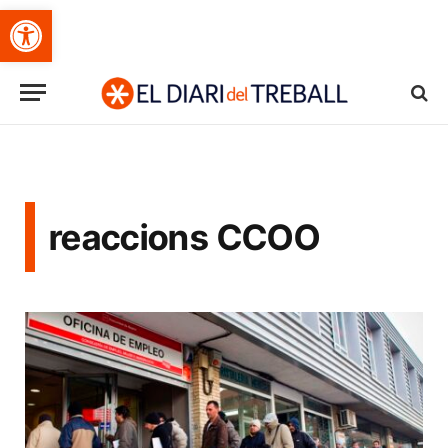
Obre la barra d'eines
reaccions CCOO