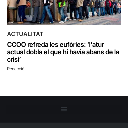
ACTUALITAT
CCOO refreda les eufòries: ‘l’atur
actual dobla el que hi havia abans de la
crisi’
Redacció