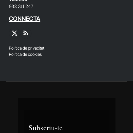
932 311 247
CONNECTA
X
RSS
(Twitter)
Política de privacitat
Política de cookies