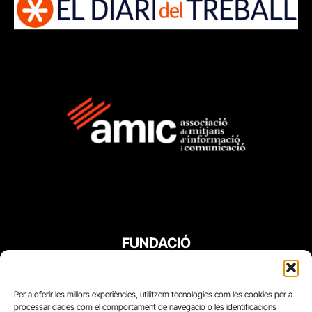
FUNDACIÓ
PERIODISME
PLURAL
Per a oferir les millors experiències, utilitzem tecnologies com les cookies per a
processar dades com el comportament de navegació o les identificacions