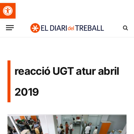
Obre la barra d'eines
reacció UGT atur abril
2019