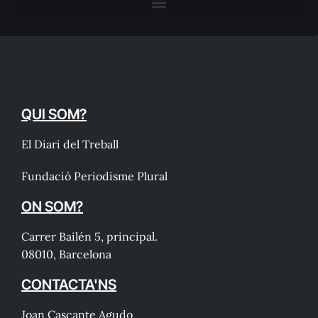
QUI SOM?
El Diari del Treball
Fundació Periodisme Plural
ON SOM?
Carrer Bailén 5, principal.
08010, Barcelona
CONTACTA'NS
Joan Cascante Agudo