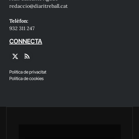
redaccio@diaritreball.cat
Telèfon:
932 311 247
CONNECTA
X
RSS
(Twitter)
Política de privacitat
Política de cookies