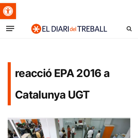
Obre la barra d'eines
reacció EPA 2016 a
Catalunya UGT