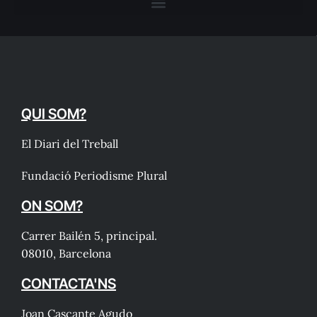
QUI SOM?
El Diari del Treball
Fundació Periodisme Plural
ON SOM?
Carrer Bailén 5, principal.
08010, Barcelona
CONTACTA'NS
Joan Cascante Agudo