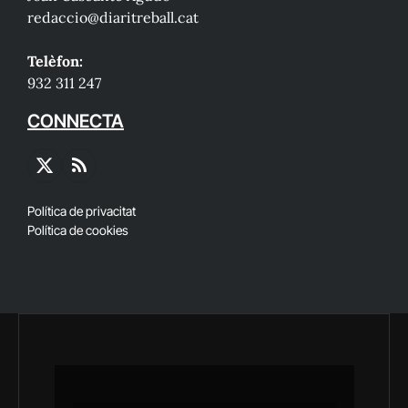
redaccio@diaritreball.cat
Telèfon:
932 311 247
CONNECTA
X
RSS
(Twitter)
Política de privacitat
Política de cookies