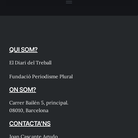
QUI SOM?
El Diari del Treball
Fundació Periodisme Plural
ON SOM?
Carrer Bailén 5, principal.
08010, Barcelona
CONTACTA'NS
Joan Cascante Agudo