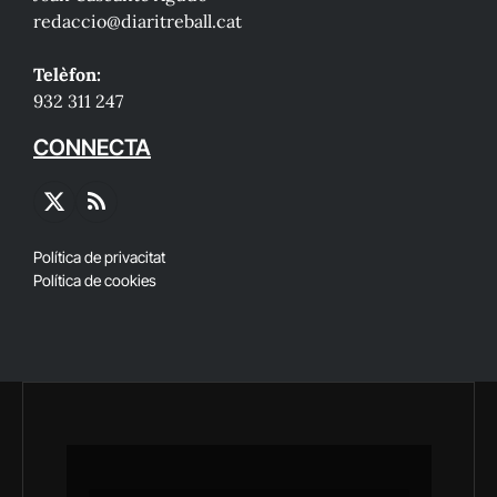
redaccio@diaritreball.cat
Telèfon:
932 311 247
CONNECTA
X
RSS
(Twitter)
Política de privacitat
Política de cookies