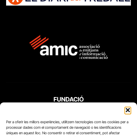
FUNDACIÓ
PERIODISME
PLURAL
Per a oferir les millors experiències, utilitzem tecnologies com les cookies per a
processar dades com el comportament de navegació o les identificacions
úniques en aquest lloc. No consentir o retirar el consentiment, pot afectar