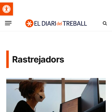
Obre la barra d'eines
Rastrejadors