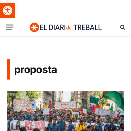
Obre la barra d'eines
proposta