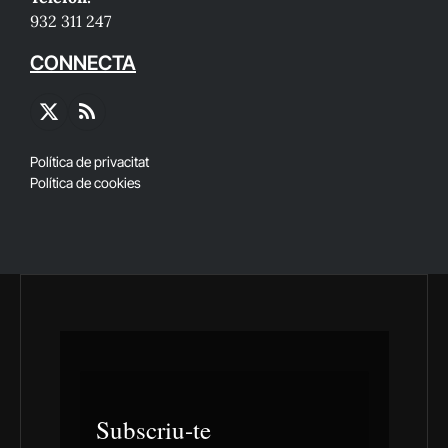
932 311 247
CONNECTA
X
RSS
(Twitter)
Política de privacitat
Política de cookies