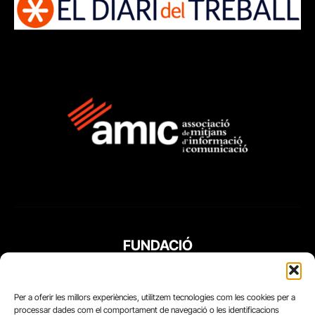
FUNDACIÓ
PERIODISME
PLURAL
Per a oferir les millors experiències, utilitzem tecnologies com les cookies per a
processar dades com el comportament de navegació o les identificacions