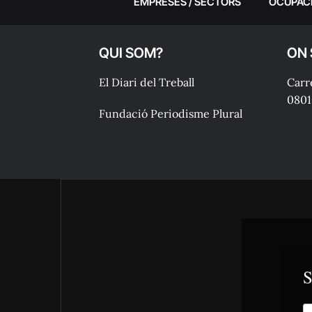
EMPRESES / SECTORS
OCUPAC
QUI SOM?
ON
El Diari del Treball
Carre
0801
Fundació Periodisme Plural