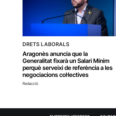
DRETS LABORALS
Aragonès anuncia que la
Generalitat fixarà un Salari Mínim
perquè serveixi de referència a les
negociacions col·lectives
Redacció