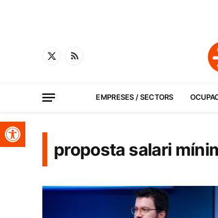
X
RSS
(Twitter)
EMPRESES / SECTORS
OCUPA
Obre la barra d'eines
proposta salari míni