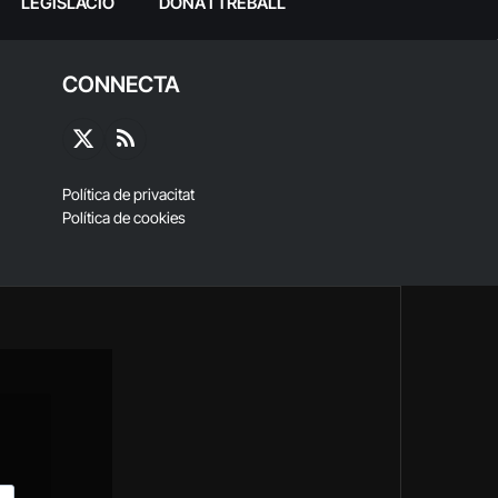
LEGISLACIÓ
DONA I TREBALL
CONNECTA
X
RSS
(Twitter)
Política de privacitat
Política de cookies