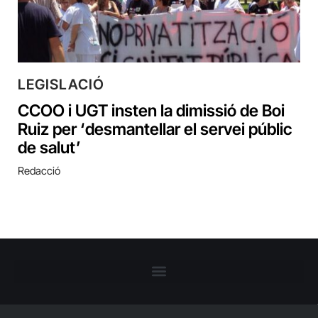
LEGISLACIÓ
CCOO i UGT insten la dimissió de Boi
Ruiz per ‘desmantellar el servei públic
de salut’
Redacció