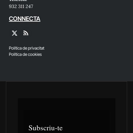
932 311 247
CONNECTA
X
RSS
(Twitter)
Política de privacitat
Política de cookies