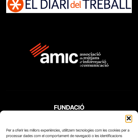
FUNDACIÓ
PERIODISME
PLURAL
Per a oferir les millors experiències, utilitzem tecnologies com les cookies per a
processar dades com el comportament de navegació o les identificacions