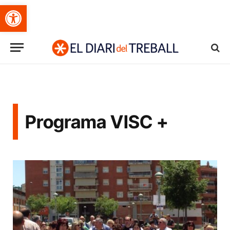
Obre la barra d'eines
Programa VISC +