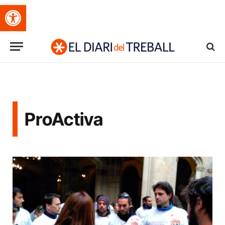
Obre la barra d'eines
ProActiva