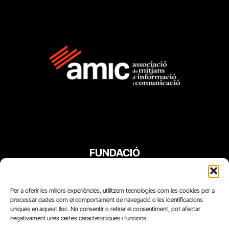
FUNDACIÓ
PERIODISME
PLURAL
Per a oferir les millors experiències, utilitzem tecnologies com les cookies per a
processar dades com el comportament de navegació o les identificacions
úniques en aquest lloc. No consentir o retirar el consentiment, pot afectar
negativament unes certes característiques i funcions.