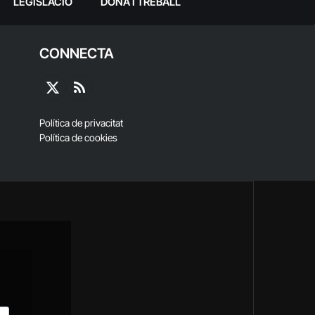
LEGISLACIÓ
DONA I TREBALL
CONNECTA
X
RSS
(Twitter)
Política de privacitat
Política de cookies