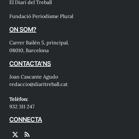
El Diari del Treball
Fundació Periodisme Plural
ON SOM?
Carrer Bailén 5, principal.
08010, Barcelona
CONTACTA'NS
Joan Cascante Agudo
redaccio@diaritreball.cat
Telèfon:
932 311 247
CONNECTA
X
RSS