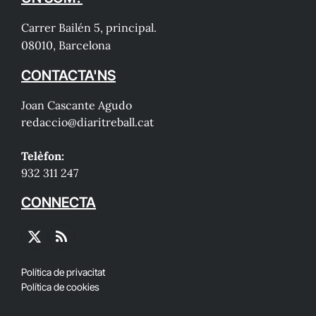
Carrer Bailén 5, principal.
08010, Barcelona
CONTACTA'NS
Joan Cascante Agudo
redaccio@diaritreball.cat
Telèfon:
932 311 247
CONNECTA
X
RSS
(Twitter)
Política de privacitat
Política de cookies