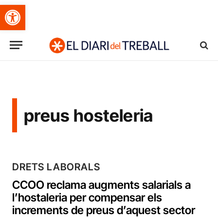
Obre la barra d'eines
preus hosteleria
DRETS LABORALS
CCOO reclama augments salarials a
l’hostaleria per compensar els
increments de preus d’aquest sector