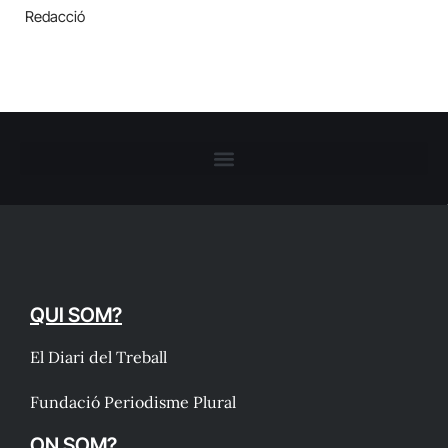
Redacció
QUI SOM?
El Diari del Treball
Fundació Periodisme Plural
ON SOM?