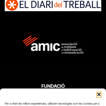
FUNDACIÓ
PERIODISME
PLURAL
Per a oferir les millors experiències, utilitzem tecnologies com les cookies per a