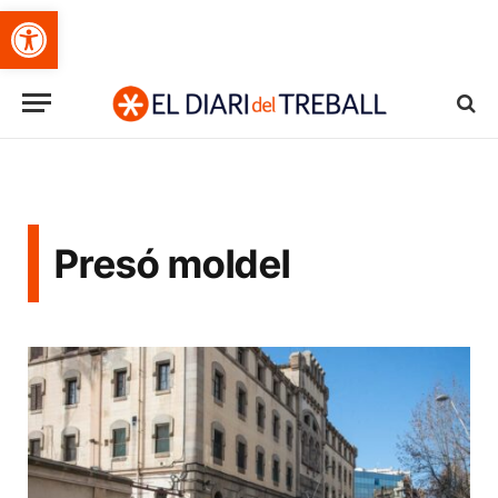
Obre la barra d'eines
Presó moldel