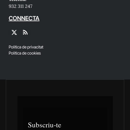
932 311 247
CONNECTA
X
RSS
(Twitter)
Política de privacitat
Política de cookies