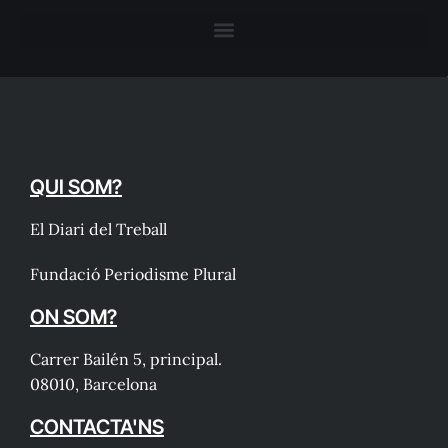
QUI SOM?
El Diari del Treball
Fundació Periodisme Plural
ON SOM?
Carrer Bailén 5, principal.
08010, Barcelona
CONTACTA'NS