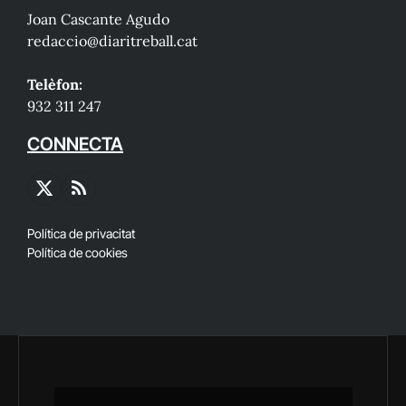
Joan Cascante Agudo
redaccio@diaritreball.cat
Telèfon:
932 311 247
CONNECTA
X
RSS
(Twitter)
Política de privacitat
Política de cookies