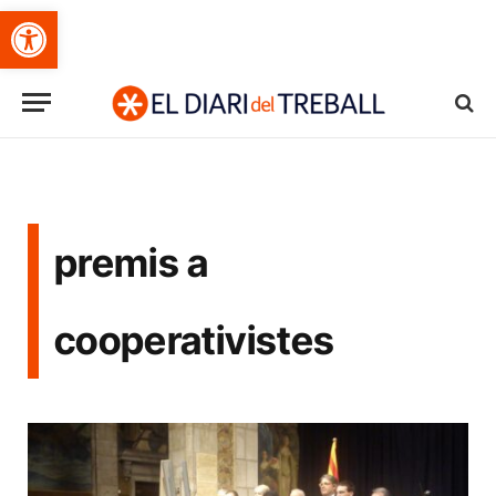
Obre la barra d'eines
premis a
cooperativistes