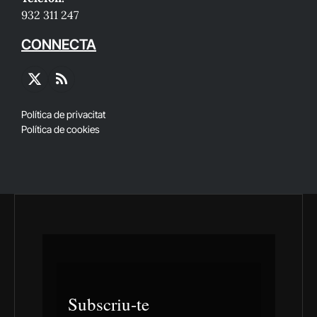
932 311 247
CONNECTA
X
RSS
(Twitter)
Política de privacitat
Política de cookies