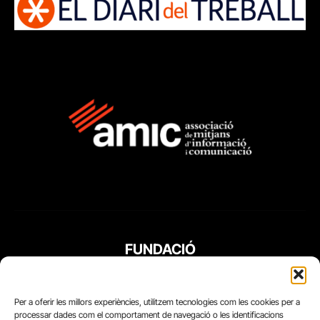
FUNDACIÓ
PERIODISME
PLURAL
Per a oferir les millors experiències, utilitzem tecnologies com les cookies per a
processar dades com el comportament de navegació o les identificacions