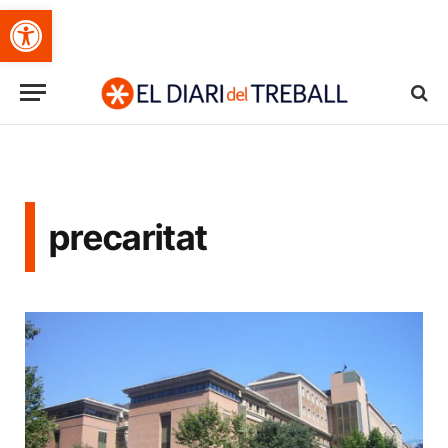
Obre la barra d'eines
precaritat