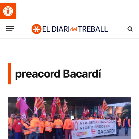
Obre la barra d'eines
preacord Bacardí