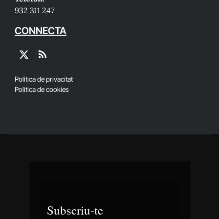
932 311 247
CONNECTA
X
RSS
(Twitter)
Política de privacitat
Política de cookies