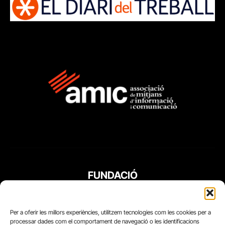
FUNDACIÓ
PERIODISME
PLURAL
Per a oferir les millors experiències, utilitzem tecnologies com les cookies per a
processar dades com el comportament de navegació o les identificacions