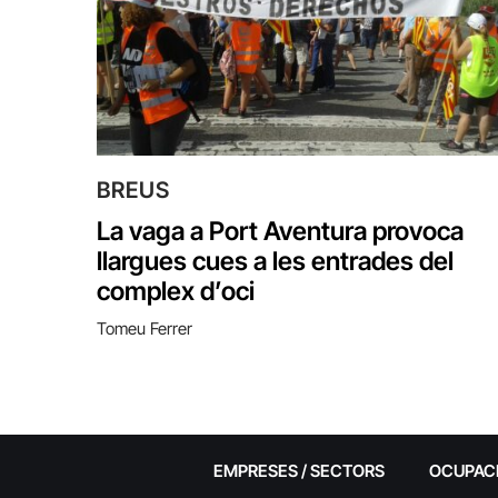
BREUS
La vaga a Port Aventura provoca
llargues cues a les entrades del
complex d’oci
Tomeu Ferrer
EMPRESES / SECTORS
OCUPAC