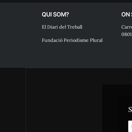
QUI SOM?
ON
El Diari del Treball
Carre
0801
Fundació Periodisme Plural