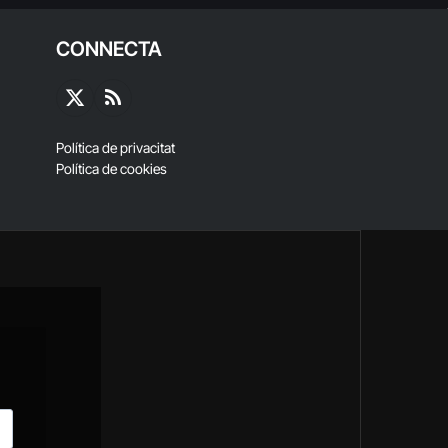
CONNECTA
X
RSS
(Twitter)
Política de privacitat
Política de cookies