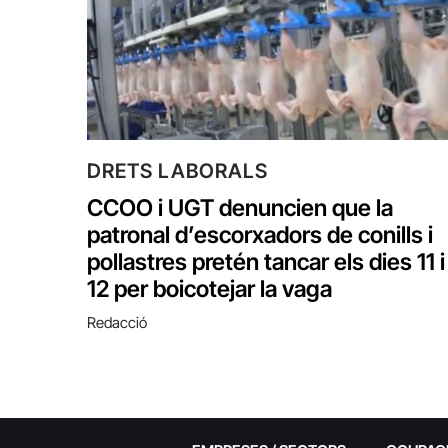
DRETS LABORALS
CCOO i UGT denuncien que la
patronal d’escorxadors de conills i
pollastres pretén tancar els dies 11 i
12 per boicotejar la vaga
Redacció