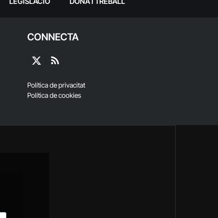
LEGISLACIÓ
DONA I TREBALL
CONNECTA
X
RSS
(Twitter)
Política de privacitat
Política de cookies