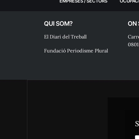
EMPRESES / SECTORS
OCUPAC
QUI SOM?
ON
El Diari del Treball
Carre
0801
Fundació Periodisme Plural