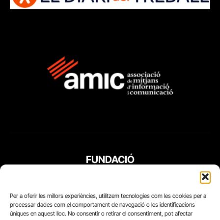
FUNDACIÓ
PERIODISME
PLURAL
Per a oferir les millors experiències, utilitzem tecnologies com les cookies per a
processar dades com el comportament de navegació o les identificacions
úniques en aquest lloc. No consentir o retirar el consentiment, pot afectar