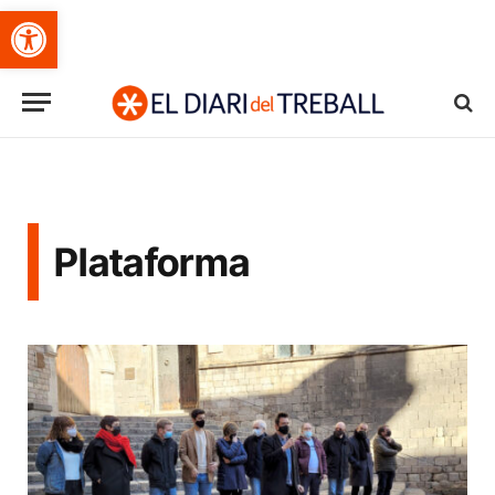
Obre la barra d'eines
Plataforma