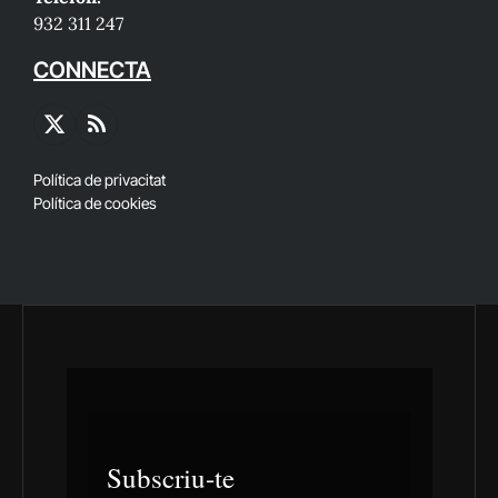
932 311 247
CONNECTA
X
RSS
(Twitter)
Política de privacitat
Política de cookies