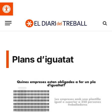
Obre la barra d'eines
Plans d’iguatat