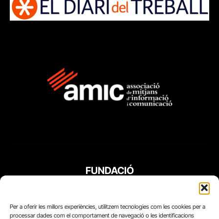
FUNDACIÓ
PERIODISME
PLURAL
Per a oferir les millors experiències, utilitzem tecnologies com les cookies per a
processar dades com el comportament de navegació o les identificacions