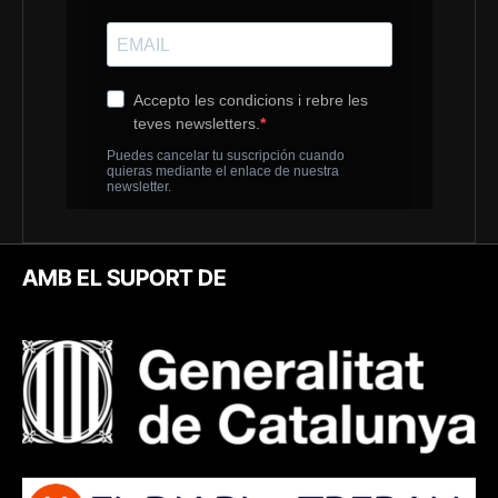
AMB EL SUPORT DE