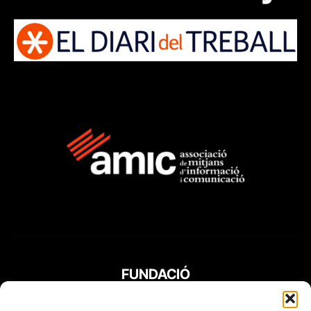
FUNDACIÓ
PERIODISME