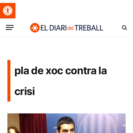
Obre la barra d'eines
pla de xoc contra la
crisi