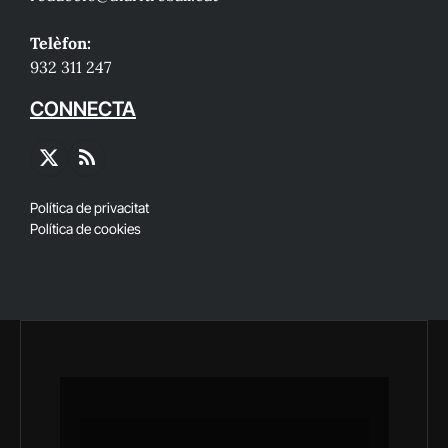
Telèfon:
932 311 247
CONNECTA
X
RSS
(Twitter)
Política de privacitat
Política de cookies