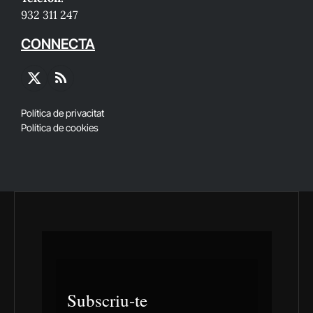
932 311 247
CONNECTA
X
RSS
(Twitter)
Política de privacitat
Política de cookies