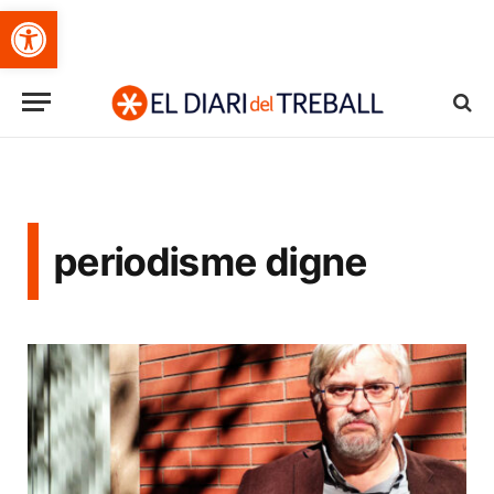
Obre la barra d'eines
periodisme digne