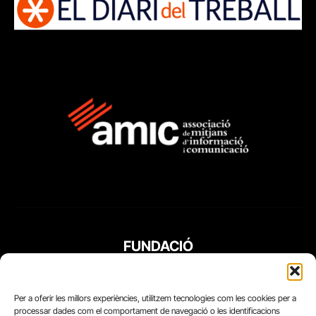
FUNDACIÓ
PERIODISME
PLURAL
Per a oferir les millors experiències, utilitzem tecnologies com les cookies per a
processar dades com el comportament de navegació o les identificacions