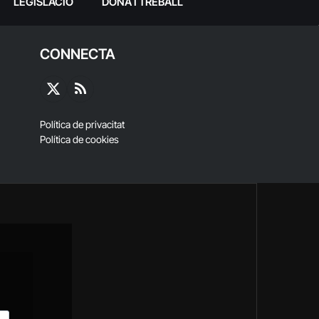
LEGISLACIÓ
DONA I TREBALL
CONNECTA
X
RSS
(Twitter)
Política de privacitat
Política de cookies