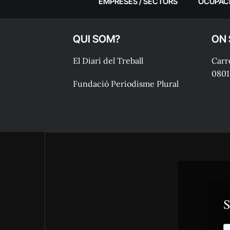
EMPRESES / SECTORS
OCUPAC
QUI SOM?
ON
El Diari del Treball
Carre
0801
Fundació Periodisme Plural