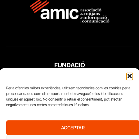
FUNDACIÓ
PERIODISME
PLURAL
Per a oferir les millors experiències, utilitzem tecnologies com les cookies per a
processar dades com el comportament de navegació o les identificacions
úniques en aquest lloc. No consentir o retirar el consentiment, pot afectar
negativament unes certes característiques i funcions.
ACCEPTAR