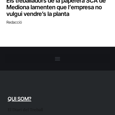
Els treballadors de la paperera SCA de
Mediona lamenten que l’empresa no
vulgui vendre’s la planta
Redacció
QUI SOM?
El Diari del Treball