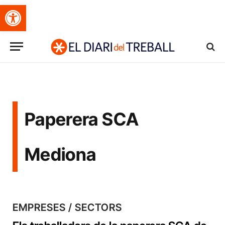
Obre la barra d'eines
Paperera SCA
Mediona
EMPRESES / SECTORS