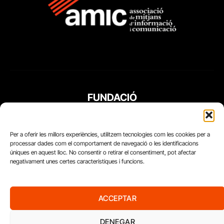
FUNDACIÓ
PERIODISME
PLURAL
Per a oferir les millors experiències, utilitzem tecnologies com les cookies per a
processar dades com el comportament de navegació o les identificacions
úniques en aquest lloc. No consentir o retirar el consentiment, pot afectar
negativament unes certes característiques i funcions.
ACCEPTAR
DENEGAR