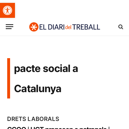
Obre la barra d'eines
pacte social a
Catalunya
DRETS LABORALS