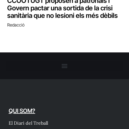
CCOO i UGT proposen a patronals i
Govern pactar una sortida de la crisi
sanitària que no lesioni els més dèbils
Redacció
QUI SOM?
El Diari del Treball