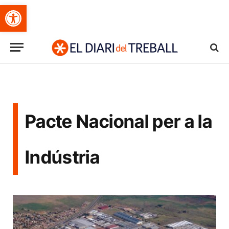
Obre la barra d'eines
Pacte Nacional per a la
Indústria