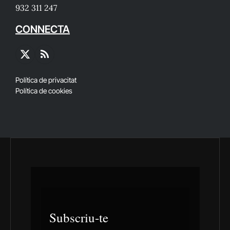
932 311 247
CONNECTA
X
RSS
(Twitter)
Política de privacitat
Política de cookies