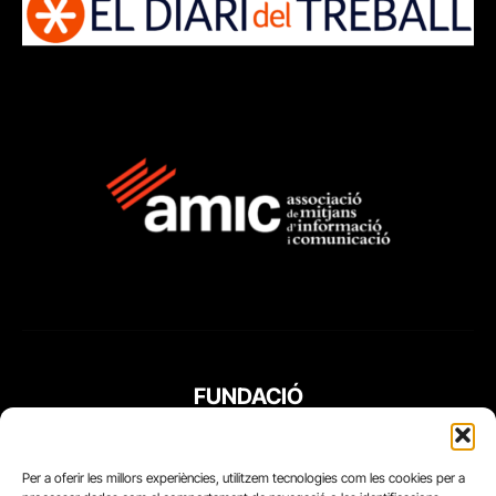
FUNDACIÓ
PERIODISME
PLURAL
Per a oferir les millors experiències, utilitzem tecnologies com les cookies per a