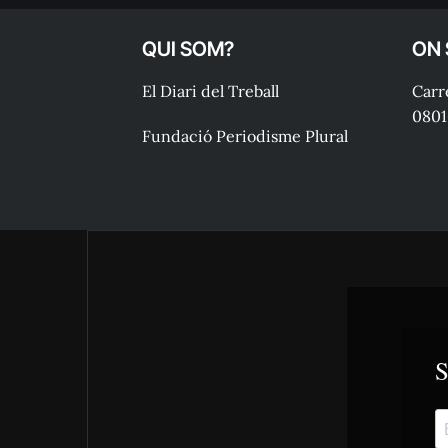
QUI SOM?
ON
El Diari del Treball
Carre
0801
Fundació Periodisme Plural