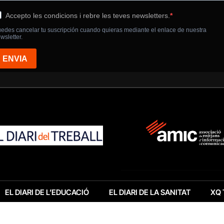
EL DIARI DE L’EDUCACIÓ
EL DIARI DE LA SANITAT
XQ 