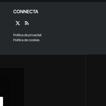
CONNECTA
X
RSS
(Twitter)
Política de privacitat
Política de cookies