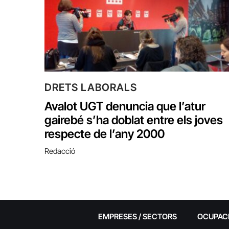
DRETS LABORALS
Avalot UGT denuncia que l’atur
gairebé s’ha doblat entre els joves
respecte de l’any 2000
Redacció
EMPRESES / SECTORS
OCUPAC