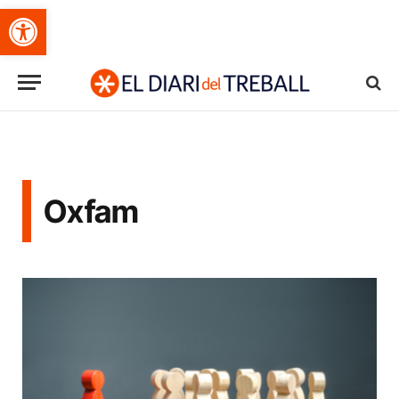
Obre la barra d'eines
Oxfam