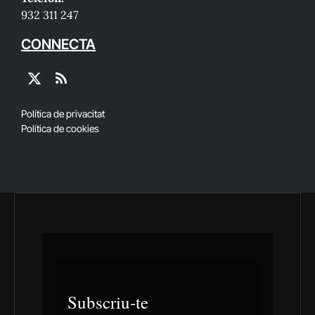
932 311 247
CONNECTA
X
RSS
(Twitter)
Política de privacitat
Política de cookies