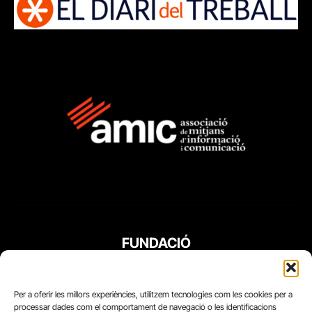
FUNDACIÓ
PERIODISME
PLURAL
Per a oferir les millors experiències, utilitzem tecnologies com les cookies per a
processar dades com el comportament de navegació o les identificacions