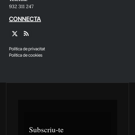
932 311 247
CONNECTA
X
RSS
(Twitter)
Política de privacitat
Política de cookies