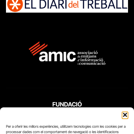
FUNDACIÓ
PERIODISME
PLURAL
Per a oferir les millors experiències, utilitzem tecnologies com les cookies per a
processar dades com el comportament de navegació o les identificacions