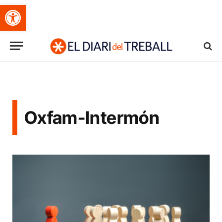
Obre la barra d'eines
Oxfam-Intermón