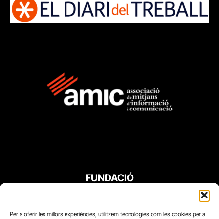
FUNDACIÓ
PERIODISME
PLURAL
Per a oferir les millors experiències, utilitzem tecnologies com les cookies per a