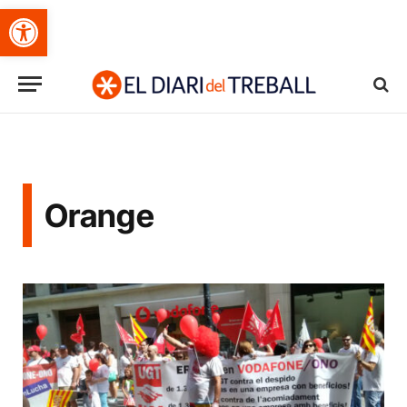
Obre la barra d'eines
Orange