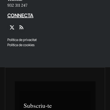
932 311 247
CONNECTA
X
RSS
(Twitter)
Política de privacitat
Política de cookies