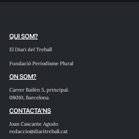
QUI SOM?
El Diari del Treball
Fundació Periodisme Plural
ON SOM?
Carrer Bailén 5, principal.
08010, Barcelona
CONTACTA'NS
Joan Cascante Agudo
redaccio@diaritreball.cat