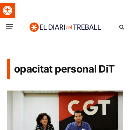
Obre la barra d'eines
opacitat personal DiT