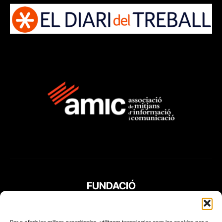
FUNDACIÓ
PERIODISME
PLURAL