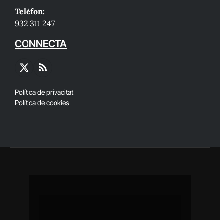
Telèfon:
932 311 247
CONNECTA
X
RSS
(Twitter)
Política de privacitat
Política de cookies