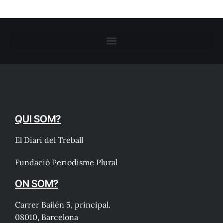
QUI SOM?
El Diari del Treball
Fundació Periodisme Plural
ON SOM?
Carrer Bailén 5, principal.
08010, Barcelona