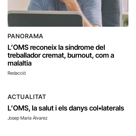
PANORAMA
L’OMS reconeix la síndrome del
treballador cremat, burnout, com a
malaltia
Redacció
ACTUALITAT
L’OMS, la salut i els danys col•laterals
Josep Maria Álvarez