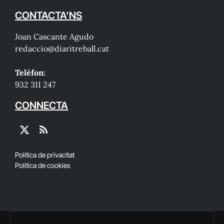
CONTACTA'NS
Joan Cascante Agudo
redaccio@diaritreball.cat
Telèfon:
932 311 247
CONNECTA
X
RSS
(Twitter)
Política de privacitat
Política de cookies