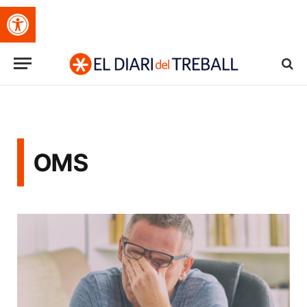
Obre la barra d'eines
OMS