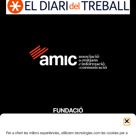
FUNDACIÓ
PERIODISME
PLURAL
Per a oferir les millors experiències, utilitzem tecnologies com les cookies per a