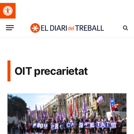
Obre la barra d'eines
OIT precarietat