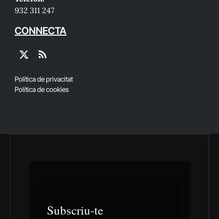
932 311 247
CONNECTA
X
RSS
(Twitter)
Política de privacitat
Política de cookies