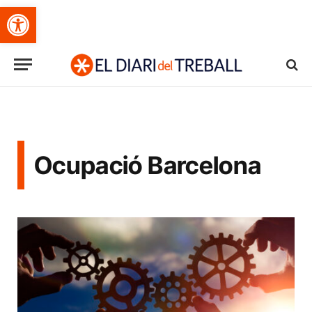
Obre la barra d'eines
Ocupació Barcelona