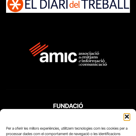
FUNDACIÓ
PERIODISME
PLURAL
Per a oferir les millors experiències, utilitzem tecnologies com les cookies per a
processar dades com el comportament de navegació o les identificacions