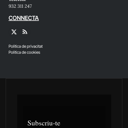
932 311 247
CONNECTA
X
RSS
(Twitter)
Política de privacitat
Política de cookies