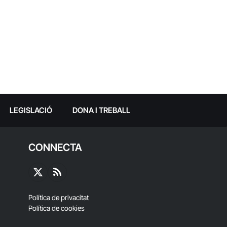
LEGISLACIÓ
DONA I TREBALL
CONNECTA
X
RSS
(Twitter)
Política de privacitat
Política de cookies