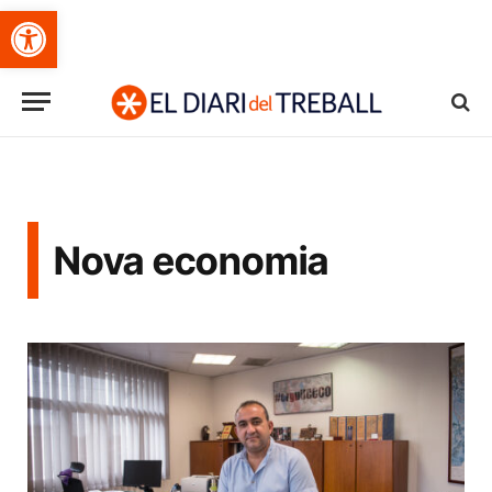
Obre la barra d'eines
Nova economia