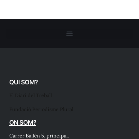
QUI SOM?
El Diari del Treball
Fundació Periodisme Plural
ON SOM?
Carrer Bailén 5, principal.