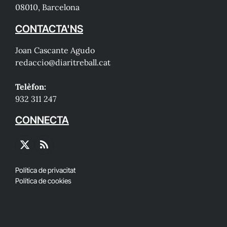
08010, Barcelona
CONTACTA'NS
Joan Cascante Agudo
redaccio@diaritreball.cat
Telèfon:
932 311 247
CONNECTA
X
RSS
(Twitter)
Política de privacitat
Política de cookies