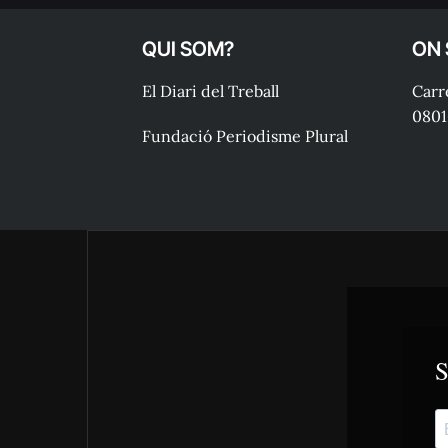
QUI SOM?
ON
El Diari del Treball
Carre
0801
Fundació Periodisme Plural