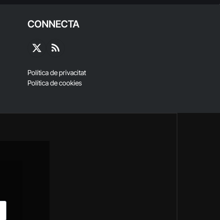
CONNECTA
X
RSS
(Twitter)
Política de privacitat
Política de cookies