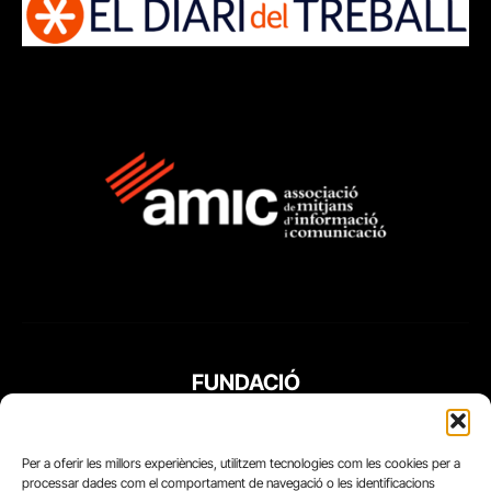
FUNDACIÓ
PERIODISME
PLURAL
Per a oferir les millors experiències, utilitzem tecnologies com les cookies per a
processar dades com el comportament de navegació o les identificacions