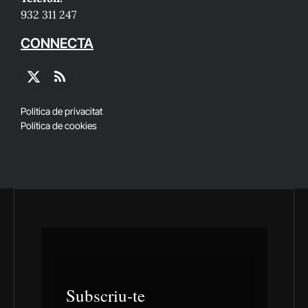
932 311 247
CONNECTA
X
RSS
(Twitter)
Política de privacitat
Política de cookies