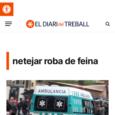
Obre la barra d'eines
netejar roba de feina