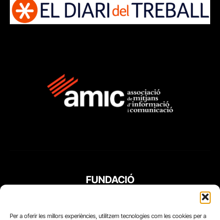
FUNDACIÓ
PERIODISME
PLURAL
Per a oferir les millors experiències, utilitzem tecnologies com les cookies per a