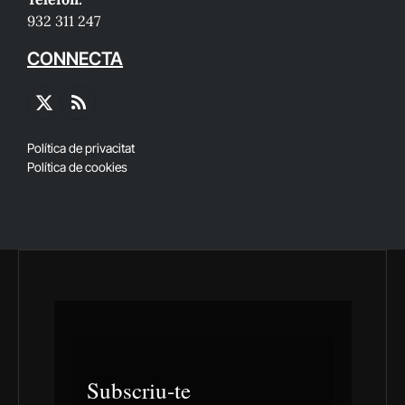
932 311 247
CONNECTA
X
RSS
(Twitter)
Política de privacitat
Política de cookies