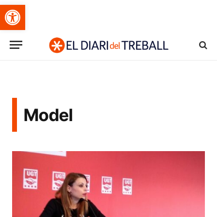
Obre la barra d'eines
Model