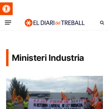
Obre la barra d'eines
Ministeri Industria