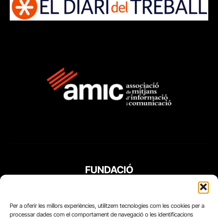
FUNDACIÓ
PERIODISME
PLURAL
Per a oferir les millors experiències, utilitzem tecnologies com les cookies per a
processar dades com el comportament de navegació o les identificacions