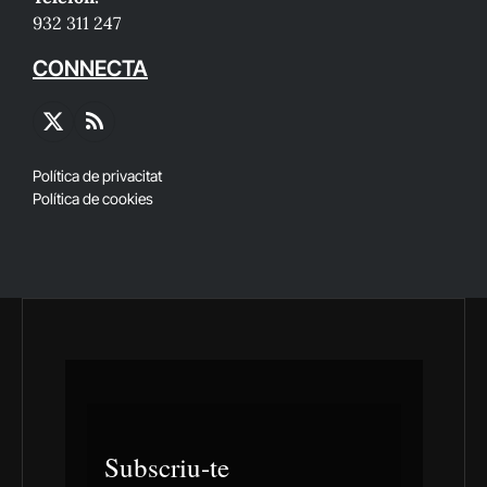
932 311 247
CONNECTA
X
RSS
(Twitter)
Política de privacitat
Política de cookies