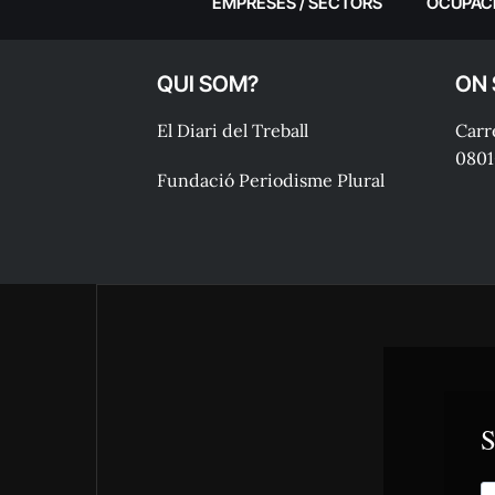
EMPRESES / SECTORS
OCUPAC
QUI SOM?
ON
El Diari del Treball
Carre
0801
Fundació Periodisme Plural