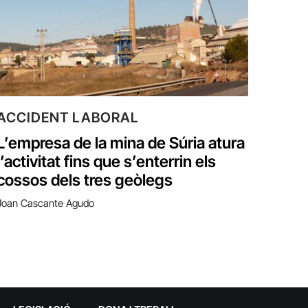
ACCIDENT LABORAL
L’empresa de la mina de Súria atura
l’activitat fins que s’enterrin els
cossos dels tres geòlegs
Joan Cascante Agudo