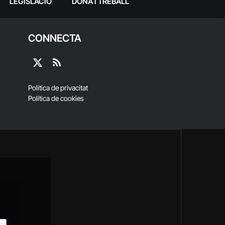
LEGISLACIÓ
DONA I TREBALL
CONNECTA
X
RSS
(Twitter)
Política de privacitat
Política de cookies