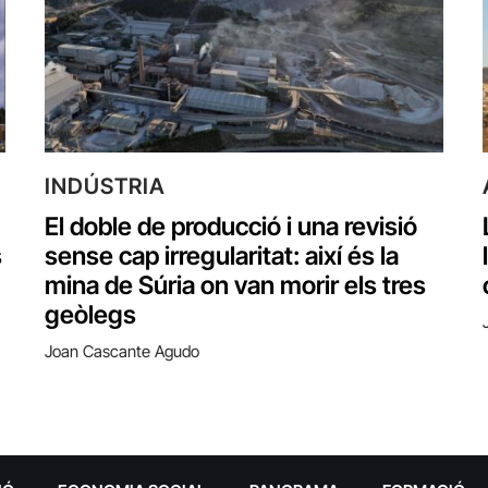
INDÚSTRIA
El doble de producció i una revisió
s
sense cap irregularitat: així és la
mina de Súria on van morir els tres
geòlegs
Joan Cascante Agudo