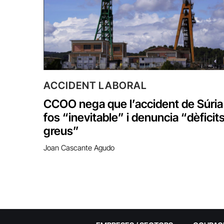
ACCIDENT LABORAL
CCOO nega que l’accident de Súria
fos “inevitable” i denuncia “dèficit
greus”
Joan Cascante Agudo